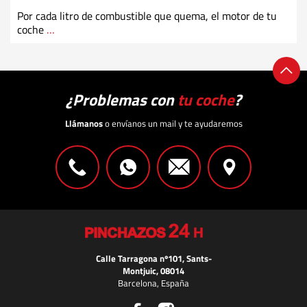
Por cada litro de combustible que quema, el motor de tu
coche
…
¿Problemas con
tu coche
?
Llámanos
o envíanos un mail y te ayudaremos
Calle Tarragona nº101, Sants-
Montjuic, 08014
Barcelona, España