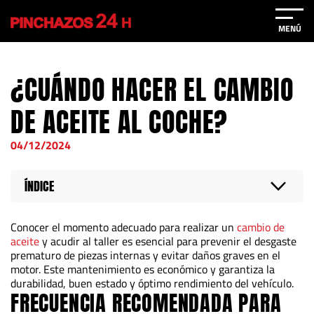
MENÚ
¿CUÁNDO HACER EL CAMBIO
DE ACEITE AL COCHE?
04/12/2024
ÍNDICE
Conocer el momento adecuado para realizar un
cambio de
aceite
y acudir al taller es esencial para prevenir el desgaste
prematuro de piezas internas y evitar daños graves en el
motor. Este mantenimiento es económico y garantiza la
durabilidad, buen estado y óptimo rendimiento del vehículo.
FRECUENCIA RECOMENDADA PARA