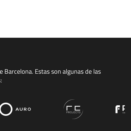
S
de Barcelona. Estas son algunas de las
: