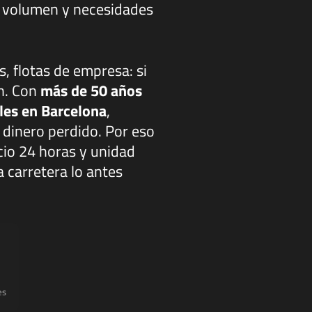
a, volumen y necesidades
s, flotas de empresa: si
én. Con
más de 50 años
ales en Barcelona
,
dinero perdido. Por eso
cio 24 horas y unidad
a carretera lo antes
es