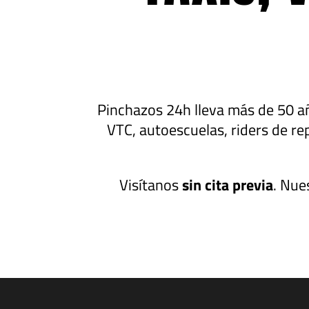
Pinchazos 24h lleva más de 50 año
VTC, autoescuelas, riders de rep
Visítanos
sin cita previa
. Nue