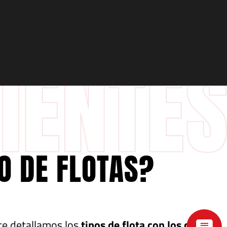
IO DE FLOTAS?
te detallamos los
tipos de flota con los que