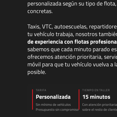
personalizada según su tipo de flot
concretas.
Taxis, VTC, autoescuelas, repartidore
tu vehículo trabaja, nosotros tambi
de experiencia con flotas profesion
sabemos que cada minuto parado es 
ofrecemos atención prioritaria, servi
móvil para que tu vehículo vuelva a l
posible.
TARIFA
TIEMPO EN TALLER
Personalizada
15 minutos
Sin mínimo de vehículos
Con atención prioritaria
Presupuesto sin compromiso
sobre el resto de client