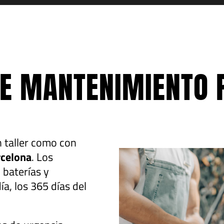
DE MANTENIMIENTO 
n taller como con
rcelona
. Los
 baterías y
ía, los 365 días del