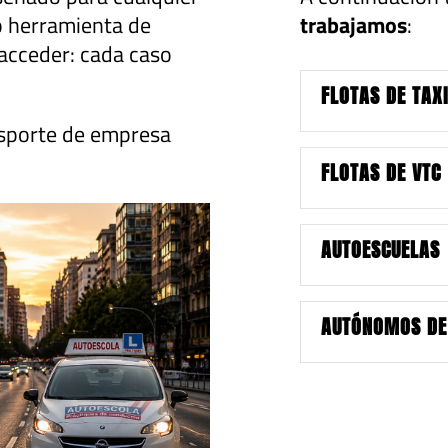
 herramienta de
trabajamos
:
acceder: cada caso
FLOTAS DE TAX
ansporte de empresa
FLOTAS DE VTC
AUTOESCUELAS
AUTÓNOMOS DE