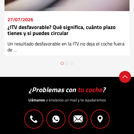
27/07/2026
¿ITV desfavorable? Qué significa, cuánto plazo
tienes y si puedes circular
Un resultado desfavorable en la ITV no deja el coche fuera
de
…
¿Problemas con
tu coche
?
Llámanos
o envíanos un mail y te ayudaremos