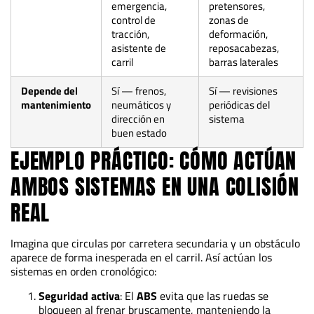
emergencia,
pretensores,
control de
zonas de
tracción,
deformación,
asistente de
reposacabezas,
carril
barras laterales
Depende del
Sí — frenos,
Sí — revisiones
mantenimiento
neumáticos y
periódicas del
dirección en
sistema
buen estado
EJEMPLO PRÁCTICO: CÓMO ACTÚAN
AMBOS SISTEMAS EN UNA COLISIÓN
REAL
Imagina que circulas por carretera secundaria y un obstáculo
aparece de forma inesperada en el carril. Así actúan los
sistemas en orden cronológico:
Seguridad activa
: El
ABS
evita que las ruedas se
bloqueen al frenar bruscamente, manteniendo la