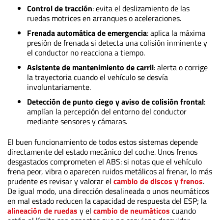
Control de tracción
: evita el deslizamiento de las
ruedas motrices en arranques o aceleraciones.
Frenada automática de emergencia
: aplica la máxima
presión de frenada si detecta una colisión inminente y
el conductor no reacciona a tiempo.
Asistente de mantenimiento de carril
: alerta o corrige
la trayectoria cuando el vehículo se desvía
involuntariamente.
Detección de punto ciego y aviso de colisión frontal
:
amplían la percepción del entorno del conductor
mediante sensores y cámaras.
El buen funcionamiento de todos estos sistemas depende
directamente del estado mecánico del coche. Unos frenos
desgastados comprometen el ABS: si notas que el vehículo
frena peor, vibra o aparecen ruidos metálicos al frenar, lo más
prudente es revisar y valorar el
cambio de discos y frenos
.
De igual modo, una dirección desalineada o unos neumáticos
en mal estado reducen la capacidad de respuesta del ESP; la
alineación de ruedas
y el
cambio de neumáticos
cuando