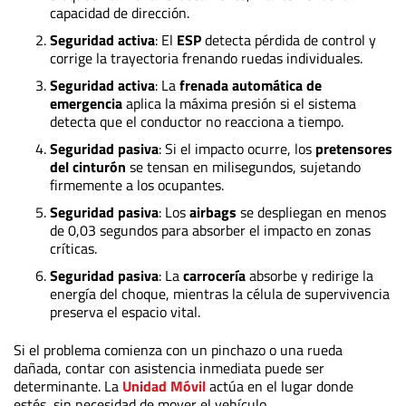
capacidad de dirección.
Seguridad activa
: El
ESP
detecta pérdida de control y
corrige la trayectoria frenando ruedas individuales.
Seguridad activa
: La
frenada automática de
emergencia
aplica la máxima presión si el sistema
detecta que el conductor no reacciona a tiempo.
Seguridad pasiva
: Si el impacto ocurre, los
pretensores
del cinturón
se tensan en milisegundos, sujetando
firmemente a los ocupantes.
Seguridad pasiva
: Los
airbags
se despliegan en menos
de 0,03 segundos para absorber el impacto en zonas
críticas.
Seguridad pasiva
: La
carrocería
absorbe y redirige la
energía del choque, mientras la célula de supervivencia
preserva el espacio vital.
Si el problema comienza con un pinchazo o una rueda
dañada, contar con asistencia inmediata puede ser
determinante. La
Unidad Móvil
actúa en el lugar donde
estés, sin necesidad de mover el vehículo.