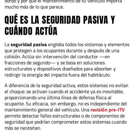
bordo y por qué el mantenimiento de tu vehículo importa
mucho más de lo que parece.
QUÉ ES LA SEGURIDAD PASIVA Y
CUÁNDO ACTÚA
La
seguridad pasiva
engloba todos los sistemas y elementos
que protegen a los ocupantes durante y después de una
colisión. Actúa sin intervención del conductor —en
fracciones de segundo— y se basa en soluciones
estructurales y dispositivos diseñados para absorber y
redirigir la energía del impacto fuera del habitáculo.
A diferencia de la seguridad activa, estos sistemas no evitan
el choque: se activan cuando el accidente ya es inevitable,
proporcionando una última línea de defensa física al
ocupante. Su eficacia, sin embargo, no es independiente del
mantenimiento general del vehículo. Una
revisión pre-ITV
permite detectar fallos estructurales o de componentes de
seguridad que podrían comprometer estos sistemas cuando
más se necesitan.