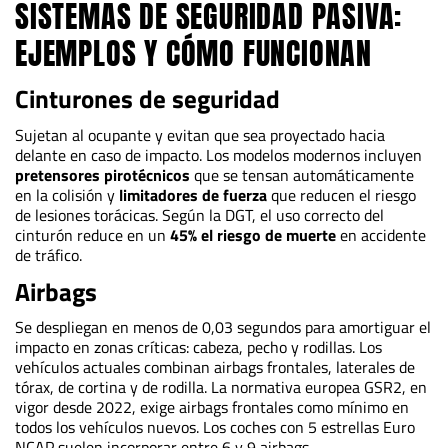
SISTEMAS DE SEGURIDAD PASIVA:
EJEMPLOS Y CÓMO FUNCIONAN
Cinturones de seguridad
Sujetan al ocupante y evitan que sea proyectado hacia
delante en caso de impacto. Los modelos modernos incluyen
pretensores pirotécnicos
que se tensan automáticamente
en la colisión y
limitadores de fuerza
que reducen el riesgo
de lesiones torácicas. Según la DGT, el uso correcto del
cinturón reduce en un
45% el riesgo de muerte
en accidente
de tráfico.
Airbags
Se despliegan en menos de 0,03 segundos para amortiguar el
impacto en zonas críticas: cabeza, pecho y rodillas. Los
vehículos actuales combinan airbags frontales, laterales de
tórax, de cortina y de rodilla. La normativa europea GSR2, en
vigor desde 2022, exige airbags frontales como mínimo en
todos los vehículos nuevos. Los coches con 5 estrellas Euro
NCAP suelen incorporar entre 6 y 9 airbags.